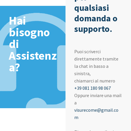
qualsiasi
domanda o
Hai
supporto.
bisogno
di
Assistenz
Puoi scriverci
direttamente tramite
a?
la chat in basso a
sinistra,
chiamarci al numero
+39 081 180 98 067
Oppure inviare una mail
a
visurecome@gmail.co
m