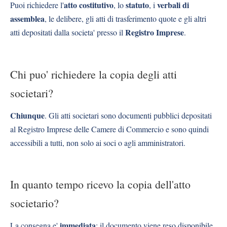
atto costitutivo
statuto
verbali di
Puoi richiedere l'
, lo
, i
assemblea
, le delibere, gli atti di trasferimento quote e gli altri
Registro Imprese
atti depositati dalla societa' presso il
.
Chi puo' richiedere la copia degli atti
societari?
Chiunque
. Gli atti societari sono documenti pubblici depositati
al Registro Imprese delle Camere di Commercio e sono quindi
accessibili a tutti, non solo ai soci o agli amministratori.
In quanto tempo ricevo la copia dell'atto
societario?
immediata
La consegna e'
: il documento viene reso disponibile