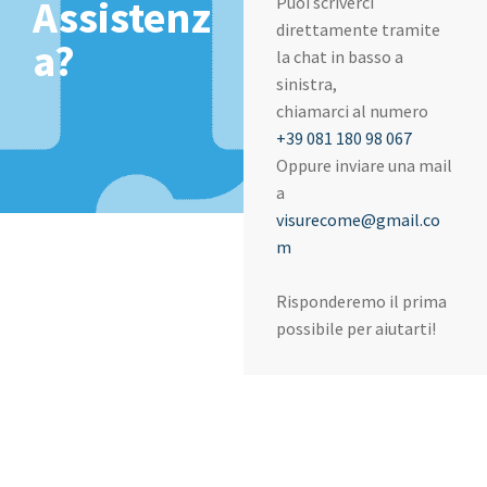
Assistenz
Puoi scriverci
direttamente tramite
a?
la chat in basso a
sinistra,
chiamarci al numero
+39 081 180 98 067
Oppure inviare una mail
a
visurecome@gmail.co
m
Risponderemo il prima
possibile per aiutarti!