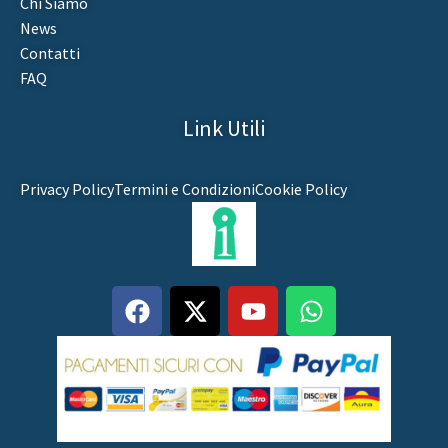
Chi Siamo
News
Contatti
FAQ
Link Utili
Privacy Policy
Termini e Condizioni
Cookie Policy