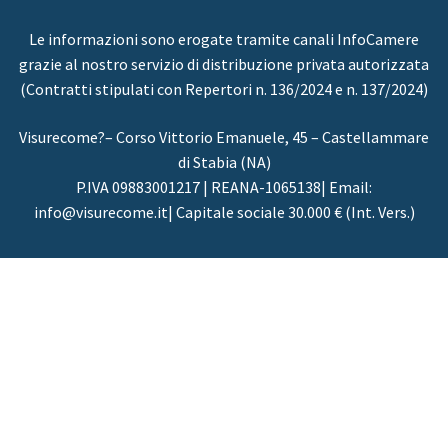
Le informazioni sono erogate tramite canali InfoCamere
grazie al nostro servizio di distribuzione privata autorizzata
(Contratti stipulati con Repertori n. 136/2024 e n. 137/2024)
Visurecome?– Corso Vittorio Emanuele, 45 – Castellammare
di Stabia (NA)
P.IVA 09883001217 | REANA-1065138| Email:
info@visurecome.it| Capitale sociale 30.000 € (Int. Vers.)