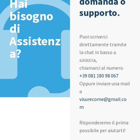
domanda o
Hai
supporto.
bisogno
di
Assistenz
Puoi scriverci
direttamente tramite
a?
la chat in basso a
sinistra,
chiamarci al numero
+39 081 180 98 067
Oppure inviare una mail
a
visurecome@gmail.co
m
Risponderemo il prima
possibile per aiutarti!