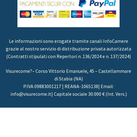
Le informazioni sono erogate tramite canali InfoCamere
grazie al nostro servizio di distribuzione privata autorizzata
(Contratti stipulati con Repertori n. 136/2024 e n. 137/2024)
Visurecome?– Corso Vittorio Emanuele, 45 – Castellammare
di Stabia (NA)
P.IVA 09883001217 | REANA-1065138| Email:
info@visurecome.it| Capitale sociale 30.000 € (Int. Vers.)