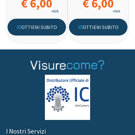
€ 6,00
€ 6,00
+IVA
+IVA
OTTIENI SUBITO
OTTIENI SUBITO
I Nostri Servizi