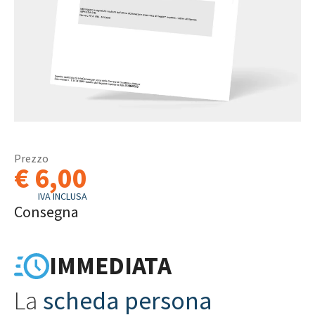
Prezzo
€ 6,00
IVA INCLUSA
Consegna
IMMEDIATA
La
scheda persona