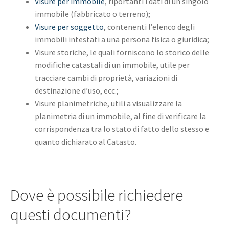
Visure per immobile
, riportanti i dati di un singolo
immobile (fabbricato o terreno);
Visure per soggetto
, contenenti l’elenco degli
immobili intestati a una persona fisica o giuridica;
Visure storiche, le quali forniscono lo storico delle
modifiche catastali di un immobile, utile per
tracciare cambi di proprietà, variazioni di
destinazione d’uso, ecc.;
Visure planimetriche, utili a visualizzare la
planimetria di un immobile, al fine di verificare la
corrispondenza tra lo stato di fatto dello stesso e
quanto dichiarato al Catasto.
Dove è possibile richiedere
questi documenti?