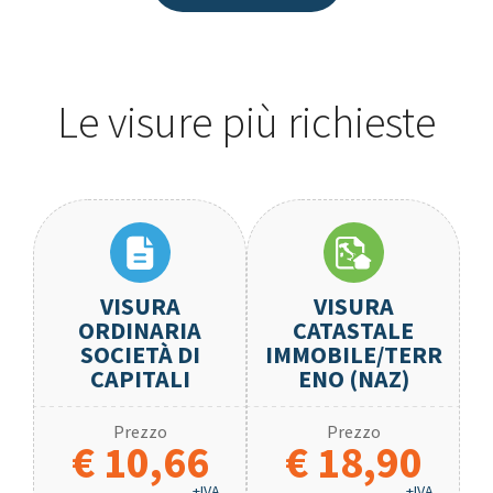
Le visure più richieste
VISURA
VISURA
ORDINARIA
CATASTALE
SOCIETÀ DI
IMMOBILE/TERR
CAPITALI
ENO (NAZ)
Prezzo
Prezzo
€ 10,66
€ 18,90
+IVA
+IVA