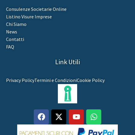
Consulenze Societarie Online
Listino Visure Imprese
Chi Siamo
News
Contatti
FAQ
Link Utili
Privacy Policy
Termini e Condizioni
Cookie Policy