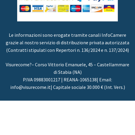
Le informazioni sono erogate tramite canali InfoCamere
grazie al nostro servizio di distribuzione privata autorizzata
(Contratti stipulati con Repertori n. 136/2024 e n. 137/2024)
Visurecome?– Corso Vittorio Emanuele, 45 – Castellammare
di Stabia (NA)
P.IVA 09883001217 | REANA-1065138| Email:
info@visurecome.it| Capitale sociale 30.000 € (Int. Vers.)