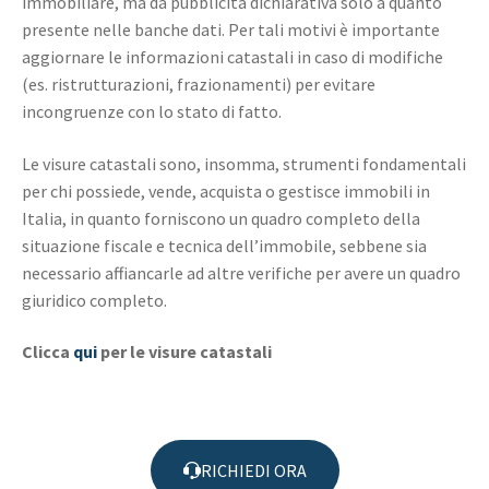
immobiliare, ma dà pubblicità dichiarativa solo a quanto
presente nelle banche dati. Per tali motivi è importante
aggiornare le informazioni catastali in caso di modifiche
(es. ristrutturazioni, frazionamenti) per evitare
incongruenze con lo stato di fatto.
Le visure catastali sono, insomma, strumenti fondamentali
per chi possiede, vende, acquista o gestisce immobili in
Italia, in quanto forniscono un quadro completo della
situazione fiscale e tecnica dell’immobile, sebbene sia
necessario affiancarle ad altre verifiche per avere un quadro
giuridico completo.
Clicca
qui
per le visure catastali
RICHIEDI ORA