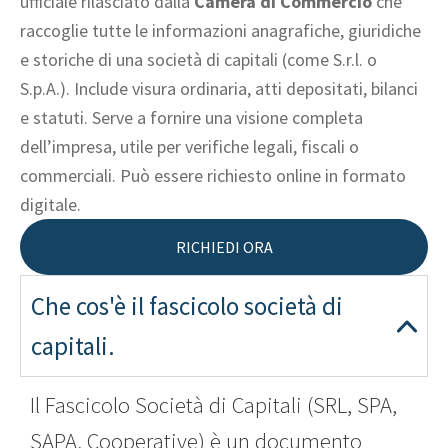
ufficiale rilasciato dalla
Camera di Commercio
che
raccoglie tutte le informazioni anagrafiche, giuridiche
e storiche di una società di capitali (come S.r.l. o
S.p.A.). Include visura ordinaria, atti depositati, bilanci
e statuti. Serve a fornire una visione completa
dell’impresa, utile per verifiche legali, fiscali o
commerciali. Può essere richiesto online in formato
digitale.
RICHIEDI ORA
Che cos'è il fascicolo società di
capitali.
Il Fascicolo Società di Capitali (SRL, SPA,
SAPA, Cooperative) è un documento