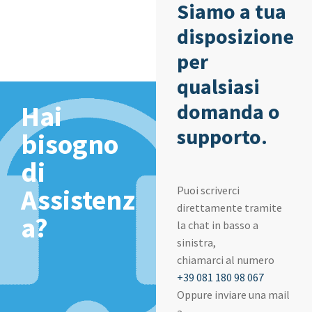
Siamo a tua
disposizione
per
qualsiasi
domanda o
Hai
supporto.
bisogno
di
Assistenz
Puoi scriverci
direttamente tramite
a?
la chat in basso a
sinistra,
chiamarci al numero
+39 081 180 98 067
Oppure inviare una mail