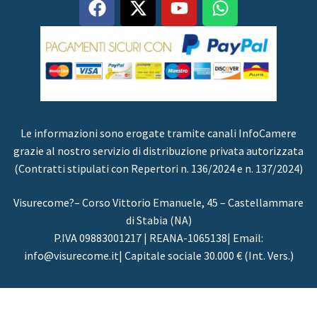
Le informazioni sono erogate tramite canali InfoCamere
grazie al nostro servizio di distribuzione privata autorizzata
(Contratti stipulati con Repertori n. 136/2024 e n. 137/2024)
Visurecome?– Corso Vittorio Emanuele, 45 – Castellammare
di Stabia (NA)
P.IVA 09883001217 | REANA-1065138| Email:
info@visurecome.it| Capitale sociale 30.000 € (Int. Vers.)