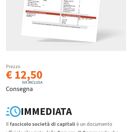
Prezzo
€ 12,50
IVA INCLUSA
Consegna
IMMEDIATA
Il
fascicolo società di capitali
è un documento