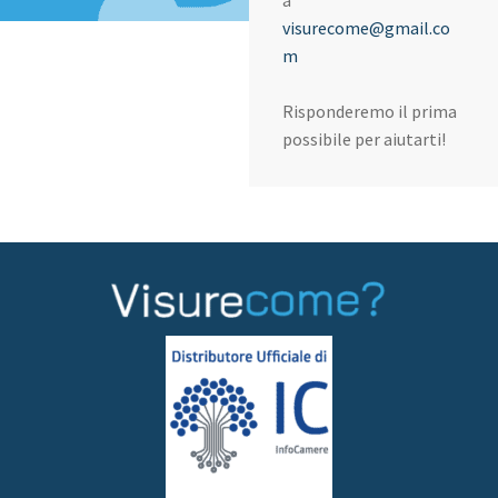
a
visurecome@gmail.co
m
Risponderemo il prima
possibile per aiutarti!