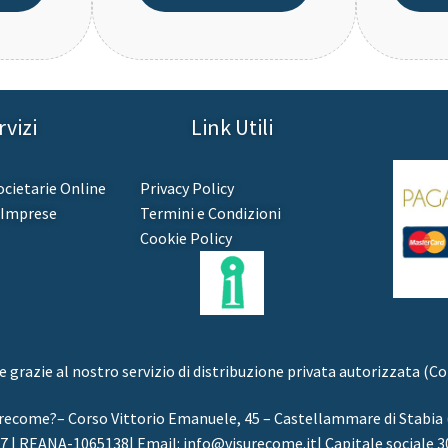
rvizi
Link Utili
cietarie Online
Privacy Policy
e Imprese
Termini e Condizioni
Cookie Policy
razie al nostro servizio di distribuzione privata autorizzata (Con
recome?– Corso Vittorio Emanuele, 45 – Castellammare di Stabia
 | REANA-1065138| Email: info@visurecome.it| Capitale sociale 30.