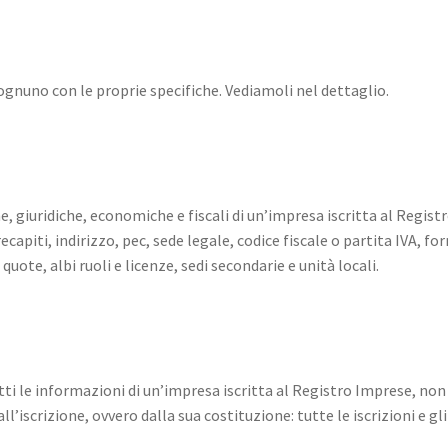
 ognuno con le proprie specifiche. Vediamoli nel dettaglio.
, giuridiche, economiche e fiscali di un’impresa iscritta al Regist
ecapiti, indirizzo, pec, sede legale, codice fiscale o partita IVA, fo
 quote, albi ruoli e licenze, sedi secondarie e unità locali.
ti le informazioni di un’impresa iscritta al Registro Imprese, non a
l’iscrizione, ovvero dalla sua costituzione: tutte le iscrizioni e gl