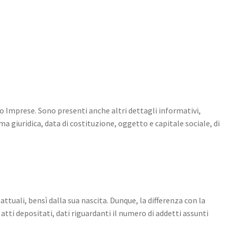
ro Imprese. Sono presenti anche altri dettagli informativi,
rma giuridica, data di costituzione, oggetto e capitale sociale, di
ttuali, bensì dalla sua nascita. Dunque, la differenza con la
i atti depositati, dati riguardanti il numero di addetti assunti