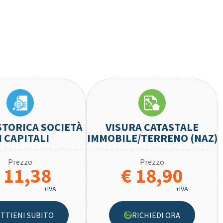
STORICA SOCIETÀ
VISURA CATASTALE
I CAPITALI
IMMOBILE/TERRENO (NAZ)
Prezzo
Prezzo
 11,38
€ 18,90
+IVA
+IVA
TTIENI SUBITO
RICHIEDI ORA