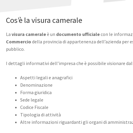
Cos’è la visura camerale
La
visura camerale
è un
documento ufficiale
con le informazi
Commercio
della provincia di appartenenza dell’azienda per ese
pubblico.
I dettagli informativi dell’impresa che è possibile visionare da
Aspetti legali e anagrafici
Denominazione
Forma giuridica
Sede legale
Codice Fiscale
Tipologia di attività
Altre informazioni riguardanti gli organi di amministrazi