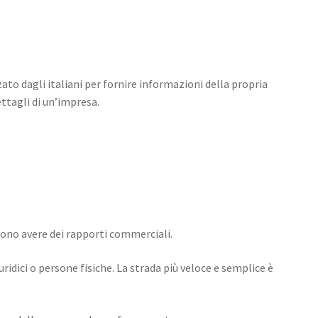
ato dagli italiani per fornire informazioni della propria
ttagli di un’impresa.
evono avere dei rapporti commerciali.
idici o persone fisiche. La strada più veloce e semplice è