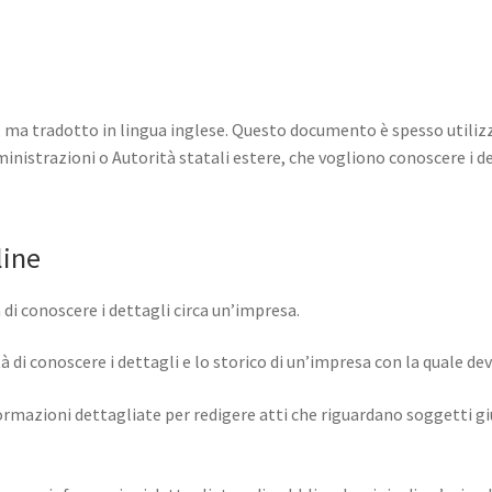
a, ma tradotto in lingua inglese. Questo documento è spesso utilizz
inistrazioni o Autorità statali estere, che vogliono conoscere i de
line
di conoscere i dettagli circa un’impresa.
 di conoscere i dettagli e lo storico di un’impresa con la quale d
rmazioni dettagliate per redigere atti che riguardano soggetti giur