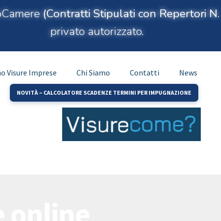
nfoCamere
(Contratti Stipulati con Repertori
privato autorizzato.
no Visure Imprese
Chi Siamo
Contatti
News
NOVITÀ – CALCOLATORE SCADENZE TERMINI PER IMPUGNAZIONE
 online