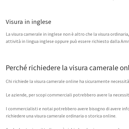
Visura in inglese
La visura camerale in inglese non è altro che la visura ordinari
attività in lingua inglese oppure può essere richiesto dalla Amm
Perché richiedere la visura camerale on
Chi richiede la visura camerale online ha sicuramente necessità 
Le aziende, per scopi commerciali potrebbero avere la necessità
I commercialisti e notai potrebbero avere bisogno di avere info
richiedere una visura camerale ordinaria o storica online.