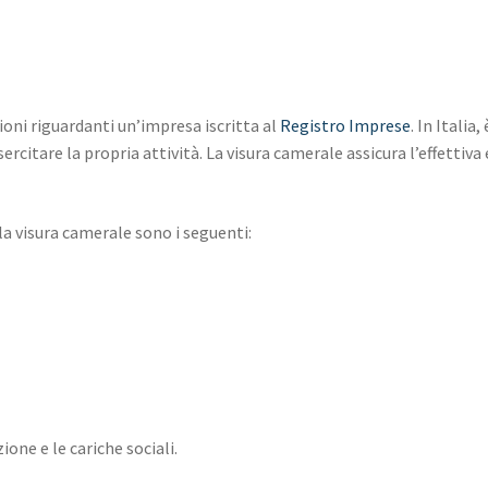
oni riguardanti un’impresa iscritta al
Registro Imprese
. In Italia
rcitare la propria attività. La visura camerale assicura l’effettiva
lla visura camerale sono i seguenti:
one e le cariche sociali.