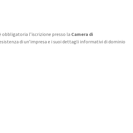
, è obbligatoria l’iscrizione presso la
Camera di
 esistenza di un’impresa e i suoi dettagli informativi di dominio