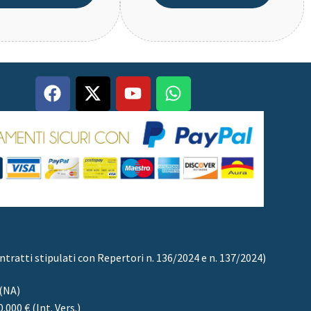
tratti stipulati con Repertori n. 136/2024 e n. 137/2024)
 (NA)
000 € (Int. Vers.)