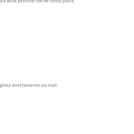
da e delle persone che ne fanno parte.
inglese direttamente via mail.