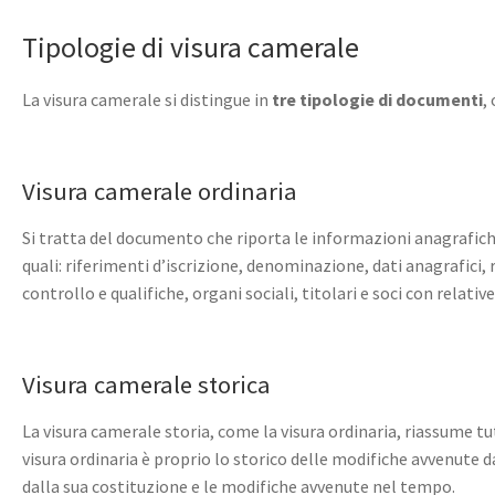
Tipologie di visura camerale
La visura camerale si distingue in
tre tipologie di documenti
,
Visura camerale ordinaria
Si tratta del documento che riporta le informazioni anagrafiche
quali: riferimenti d’iscrizione, denominazione, dati anagrafici, r
controllo e qualifiche, organi sociali, titolari e soci con relative
Visura camerale storica
La visura camerale storia, come la visura ordinaria, riassume tut
visura ordinaria è proprio lo storico delle modifiche avvenute dal
dalla sua costituzione e le modifiche avvenute nel tempo.