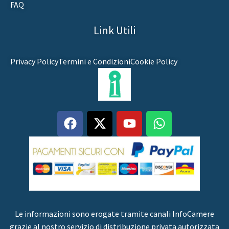
FAQ
Link Utili
Privacy Policy
Termini e Condizioni
Cookie Policy
Le informazioni sono erogate tramite canali InfoCamere
grazie al nostro servizio di distribuzione privata autorizzata