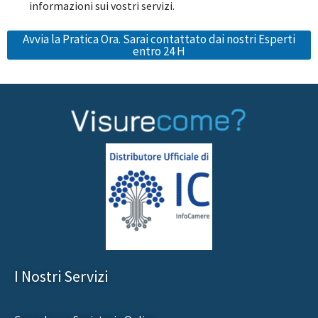
informazioni sui vostri servizi.
Avvia la Pratica Ora. Sarai contattato dai nostri Esperti
entro 24 H
I Nostri Servizi