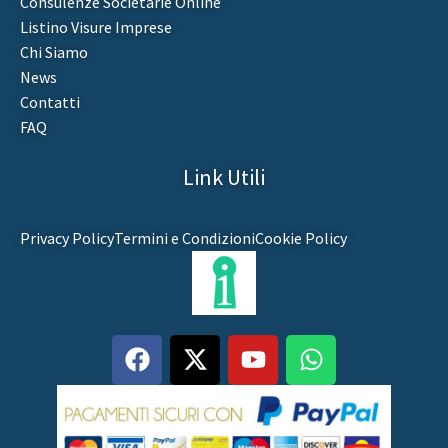
Consulenze Societarie Online
Listino Visure Imprese
Chi Siamo
News
Contatti
FAQ
Link Utili
Privacy Policy
Termini e Condizioni
Cookie Policy