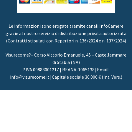
Le informazioni sono erogate tramite canali InfoCamere
grazie al nostro servizio di distribuzione privata autorizzata
(Contratti stipulati con Repertori n. 136/2024 e n. 137/2024)
Visurecome?– Corso Vittorio Emanuele, 45 – Castellammare
di Stabia (NA)
P.IVA 09883001217 | REANA-1065138| Email:
info@visurecome.it| Capitale sociale 30.000 € (Int. Vers.)