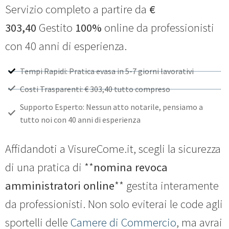
Servizio completo a partire da
€
303,40
Gestito
100%
online da professionisti
con 40 anni di esperienza.
Tempi Rapidi: Pratica evasa in 5-7 giorni lavorativi
Costi Trasparenti: € 303,40 tutto compreso
Supporto Esperto: Nessun atto notarile, pensiamo a
tutto noi con 40 anni di esperienza
Affidandoti a VisureCome.it, scegli la sicurezza
di una pratica di **
nomina revoca
amministratori online
** gestita interamente
da professionisti. Non solo eviterai le code agli
sportelli delle
Camere di Commercio
, ma avrai