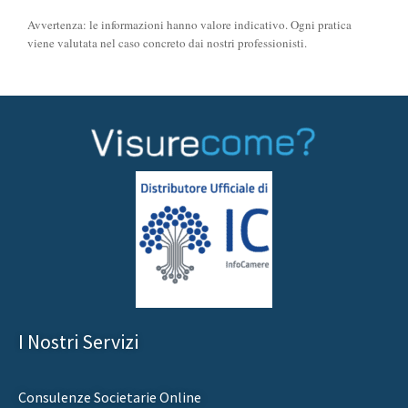
Avvertenza: le informazioni hanno valore indicativo. Ogni pratica
viene valutata nel caso concreto dai nostri professionisti.
I Nostri Servizi
Consulenze Societarie Online