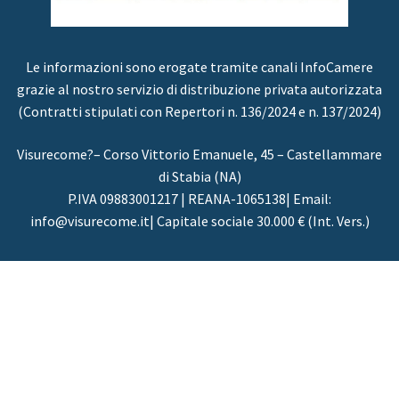
Le informazioni sono erogate tramite canali InfoCamere
grazie al nostro servizio di distribuzione privata autorizzata
(Contratti stipulati con Repertori n. 136/2024 e n. 137/2024)
Visurecome?– Corso Vittorio Emanuele, 45 – Castellammare
di Stabia (NA)
P.IVA 09883001217 | REANA-1065138| Email:
info@visurecome.it| Capitale sociale 30.000 € (Int. Vers.)