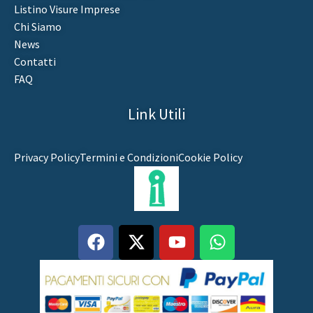
Listino Visure Imprese
Chi Siamo
News
Contatti
FAQ
Link Utili
Privacy Policy
Termini e Condizioni
Cookie Policy