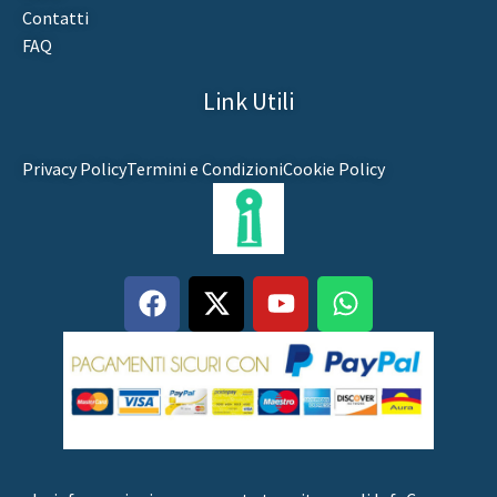
Contatti
FAQ
Link Utili
Privacy Policy
Termini e Condizioni
Cookie Policy