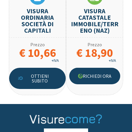
VISURA
VISURA
ORDINARIA
CATASTALE
SOCIETÀ DI
IMMOBILE/TERR
CAPITALI
ENO (NAZ)
Prezzo
Prezzo
€ 10,66
€ 18,90
+IVA
+IVA
OTTIENI
RICHIEDI ORA
SUBITO