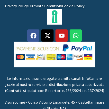
Privacy Policy
Termini e Condizioni
Cookie Policy
Le informazioni sono erogate tramite canali InfoCamere
grazie al nostro servizio di distribuzione privata autorizzata
(Contratti stipulati con Repertori n. 136/2024 e n. 137/2024)
Visurecome?– Corso Vittorio Emanuele, 45 – Castellammare
di Stabia (NA)