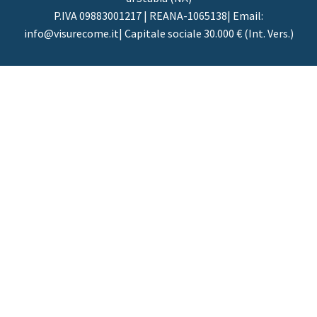
P.IVA 09883001217 | REANA-1065138| Email:
info@visurecome.it| Capitale sociale 30.000 € (Int. Vers.)