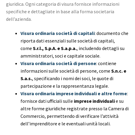
giuridica. Ogni categoria di visura fornisce informazioni
specifiche e dettagliate in base alla forma societaria
dell’azienda.
Visura ordinaria società di capitali
: documento che
riporta dati essenziali sulle società di capitali,
come
S.r.l., S.p.A. e S.a.p.a.
, includendo dettagli su
amministratori, soci e capitale sociale.
Visura ordinaria società di persone
: contiene
informazioni sulle società di persone, come
S.n.c. e
S.a.s.
, specificando i nomi dei soci, le quote di
partecipazione e la rappresentanza legale.
Visura ordinaria imprese individuali e altre forme
:
fornisce dati ufficiali sulle
imprese individuali
e su
altre forme giuridiche registrate presso la Camera di
Commercio, permettendo di verificare l’attività
dell’imprenditore e le eventuali unità locali.