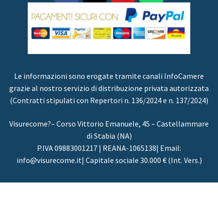
Le informazioni sono erogate tramite canali InfoCamere
grazie al nostro servizio di distribuzione privata autorizzata
(Contratti stipulati con Repertori n. 136/2024 e n. 137/2024)
Visurecome?– Corso Vittorio Emanuele, 45 – Castellammare
di Stabia (NA)
P.IVA 09883001217 | REANA-1065138| Email:
info@visurecome.it| Capitale sociale 30.000 € (Int. Vers.)