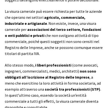
La visura camerale può essere richiesta per tutte le aziende
che operano nei settori
agricolo, commerciale,
industriale e artigianale
. Non esiste, invece, una visura
camerale per
associazioni del terzo settore, fondazioni
o enti pubblici e privati
che non svolgano attività di tipo
commerciale, poiché questi soggetti non sono censiti nel
Registro delle Imprese, anche se possono comunque essere
titolari di partita IVA.
Allo stesso modo,
i liberi professionisti
(come avvocati,
ingegneri, commercialisti, medici, architetti)
non sono
obbligati all’iscrizione al Registro delle Imprese
, a
meno che esercitino la loro attività in forma societaria, ad
esempio attraverso una
società tra professionisti (STP)
.
In quest’ultimo caso, essendo la società un’entità
commerciale a tutti gli effetti, la visura camerale diventa
disponibile e consultabile.