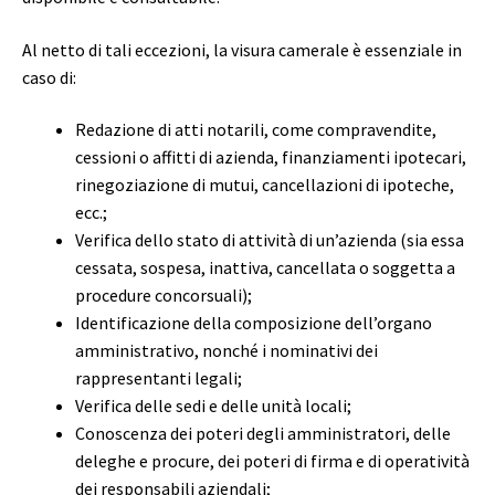
Al netto di tali eccezioni, la visura camerale è essenziale in
caso di:
Redazione di atti notarili, come compravendite,
cessioni o affitti di azienda, finanziamenti ipotecari,
rinegoziazione di mutui, cancellazioni di ipoteche,
ecc.;
Verifica dello stato di attività di un’azienda (sia essa
cessata, sospesa, inattiva, cancellata o soggetta a
procedure concorsuali);
Identificazione della composizione dell’organo
amministrativo, nonché i nominativi dei
rappresentanti legali;
Verifica delle sedi e delle unità locali;
Conoscenza dei poteri degli amministratori, delle
deleghe e procure, dei poteri di firma e di operatività
dei responsabili aziendali;