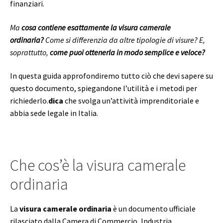
finanziari.
Ma
cosa contiene esattamente la visura camerale
ordinaria?
Come si differenzia da altre tipologie di visure? E,
soprattutto,
come puoi ottenerla in modo semplice e veloce?
In questa guida approfondiremo tutto ciò che devi sapere su
questo documento, spiegandone l’utilità e i metodi per
richiederlo.
dica
che svolga un’attività imprenditoriale e
abbia sede legale in Italia.
Che cos’è la visura camerale
ordinaria
La
visura camerale ordinaria
è un documento ufficiale
rilasciato dalla Camera di Commercio, Industria,