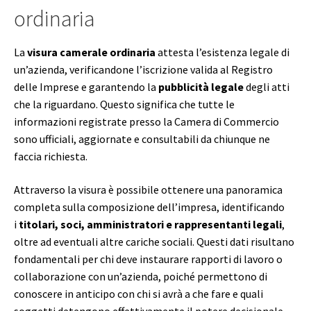
ordinaria
La
visura camerale ordinaria
attesta l’esistenza legale di
un’azienda, verificandone l’iscrizione valida al Registro
delle Imprese e garantendo la
pubblicità legale
degli atti
che la riguardano. Questo significa che tutte le
informazioni registrate presso la Camera di Commercio
sono ufficiali, aggiornate e consultabili da chiunque ne
faccia richiesta.
Attraverso la visura è possibile ottenere una panoramica
completa sulla composizione dell’impresa, identificando
i
titolari, soci, amministratori e rappresentanti legali
,
oltre ad eventuali altre cariche sociali. Questi dati risultano
fondamentali per chi deve instaurare rapporti di lavoro o
collaborazione con un’azienda, poiché permettono di
conoscere in anticipo con chi si avrà a che fare e quali
soggetti detengono effettivamente il potere decisionale.