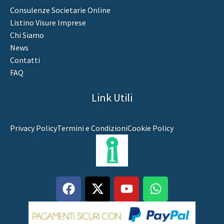
Consulenze Societarie Online
Listino Visure Imprese
Chi Siamo
News
Contatti
FAQ
Link Utili
Privacy Policy
Termini e Condizioni
Cookie Policy