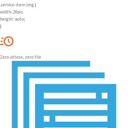
.service-item img {
width: 20px;
height: auto;
}
Zero attese, zero file