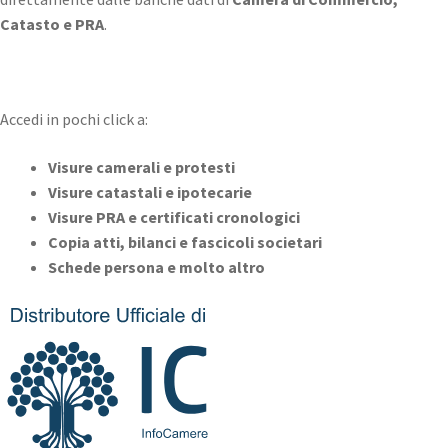
Catasto e PRA
.
Accedi in pochi click a:
Visure camerali e protesti
Visure catastali e ipotecarie
Visure PRA e certificati cronologici
Copia atti, bilanci e fascicoli societari
Schede persona
e molto altro