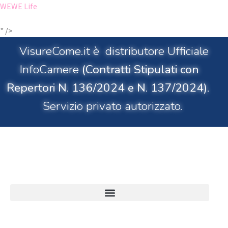
WEWE
Life
" />
VisureCome.it è distributore Ufficiale
InfoCamere
(Contratti Stipulati con
Repertori N. 136/2024 e N. 137/2024)
.
Servizio privato autorizzato.