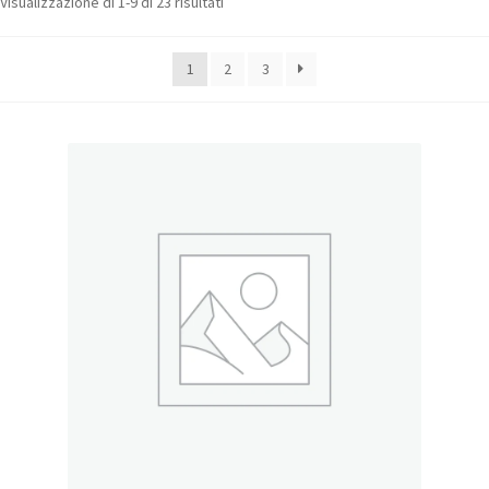
Visualizzazione di 1-9 di 23 risultati
1
2
3