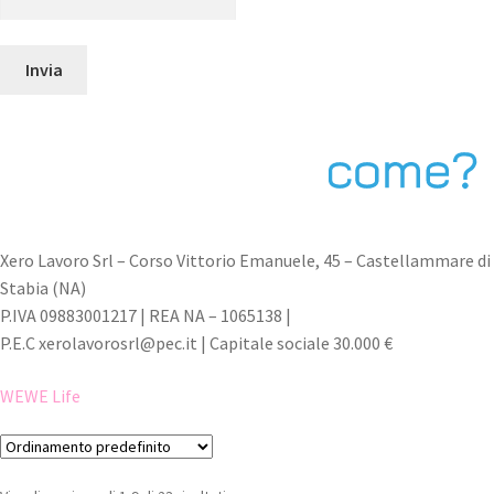
Xero Lavoro Srl – Corso Vittorio Emanuele, 45 – Castellammare di
Stabia (NA)
P.IVA 09883001217 | REA NA – 1065138 |
P.E.C xerolavorosrl@pec.it | Capitale sociale 30.000 €
WEWE
Life