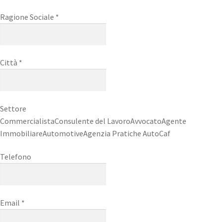
Ragione Sociale *
Città *
Settore
CommercialistaConsulente del LavoroAvvocatoAgente
ImmobiliareAutomotiveAgenzia Pratiche AutoCaf
Telefono
Email *