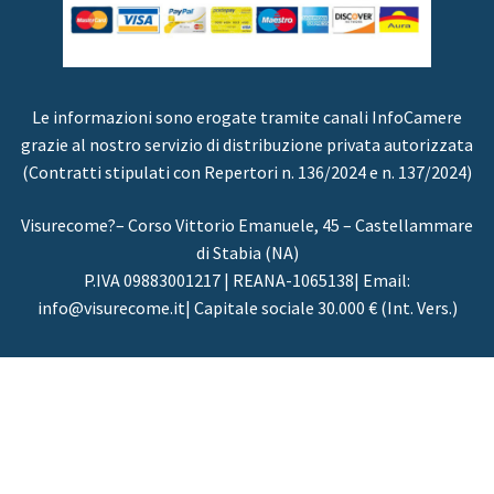
Le informazioni sono erogate tramite canali InfoCamere
grazie al nostro servizio di distribuzione privata autorizzata
(Contratti stipulati con Repertori n. 136/2024 e n. 137/2024)
Visurecome?– Corso Vittorio Emanuele, 45 – Castellammare
di Stabia (NA)
P.IVA 09883001217 | REANA-1065138| Email:
info@visurecome.it| Capitale sociale 30.000 € (Int. Vers.)