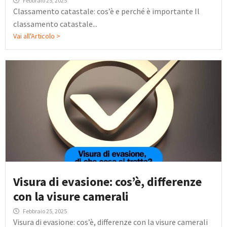
Febbraio 25, 2025
Classamento catastale: cos’è e perché è importante Il
classamento catastale...
Vai all'Articolo >
Visura di evasione: cos’è, differenze
con la visure camerali
Febbraio 25, 2025
Visura di evasione: cos’è, differenze con la visure camerali