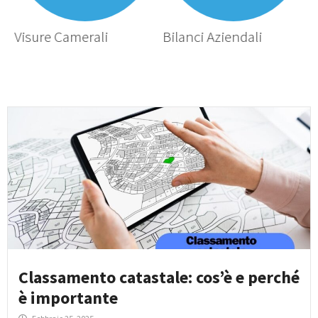
Visure Camerali
Bilanci Aziendali
V
Classamento catastale: cos’è e perché
è importante