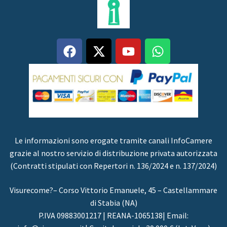
Le informazioni sono erogate tramite canali InfoCamere
grazie al nostro servizio di distribuzione privata autorizzata
(Contratti stipulati con Repertori n. 136/2024 e n. 137/2024)
Visurecome?– Corso Vittorio Emanuele, 45 – Castellammare
di Stabia (NA)
P.IVA 09883001217 | REANA-1065138| Email: